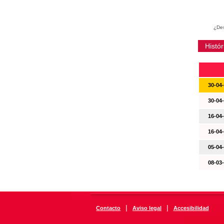
¿Des
Histór
30-04
30-04
16-04
16-04
05-04
08-03
|
|
Contacto
Aviso legal
Accesibilidad