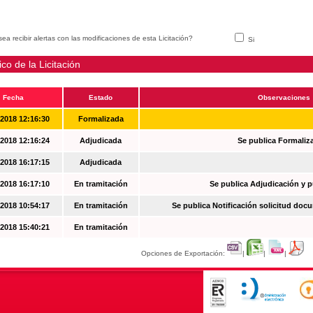
ea recibir alertas con las modificaciones de esta Licitación?
Si
ico de la Licitación
Fecha
Estado
Observaciones
-2018 12:16:30
Formalizada
-2018 12:16:24
Adjudicada
Se publica Formaliz
-2018 16:17:15
Adjudicada
-2018 16:17:10
En tramitación
Se publica Adjudicación y 
-2018 10:54:17
En tramitación
Se publica Notificación solicitud docu
-2018 15:40:21
En tramitación
Opciones de Exportación:
|
|
|