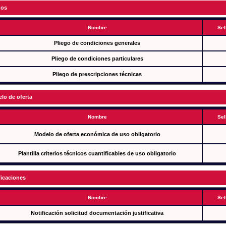
gos
Nombre
Sel
Pliego de condiciones generales
Pliego de condiciones particulares
Pliego de prescripciones técnicas
lo de oferta
Nombre
Sel
Modelo de oferta económica de uso obligatorio
Plantilla criterios técnicos cuantificables de uso obligatorio
ficaciones
Nombre
Sel
Notificación solicitud documentación justificativa