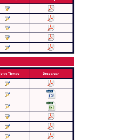
lo de Tiempo
Descargar