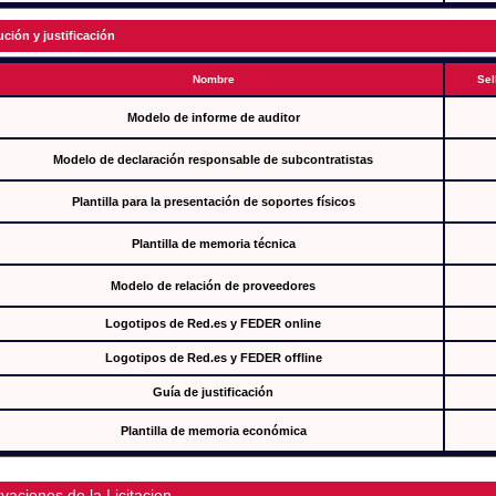
ución y justificación
Nombre
Sel
Modelo de informe de auditor
Modelo de declaración responsable de subcontratistas
Plantilla para la presentación de soportes físicos
Plantilla de memoria técnica
Modelo de relación de proveedores
Logotipos de Red.es y FEDER online
Logotipos de Red.es y FEDER offline
Guía de justificación
Plantilla de memoria económica
vaciones de la Licitacion