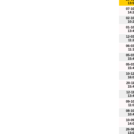
13:
07-1
14:
02-1
10:
01-1
13:
12-0
11:
06-0
11:
05-0
15:
05-0
15:
10-1
16:
20-1
15:
12-1
13:
09-1
11:
08-1
10:
10-0
14:
26-0
13: