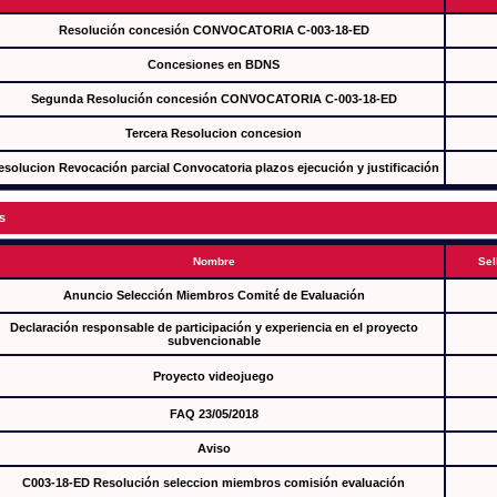
Resolución concesión CONVOCATORIA C-003-18-ED
Concesiones en BDNS
Segunda Resolución concesión CONVOCATORIA C-003-18-ED
Tercera Resolucion concesion
esolucion Revocación parcial Convocatoria plazos ejecución y justificación
s
Nombre
Sel
Anuncio Selección Miembros Comité de Evaluación
Declaración responsable de participación y experiencia en el proyecto
subvencionable
Proyecto videojuego
FAQ 23/05/2018
Aviso
C003-18-ED Resolución seleccion miembros comisión evaluación