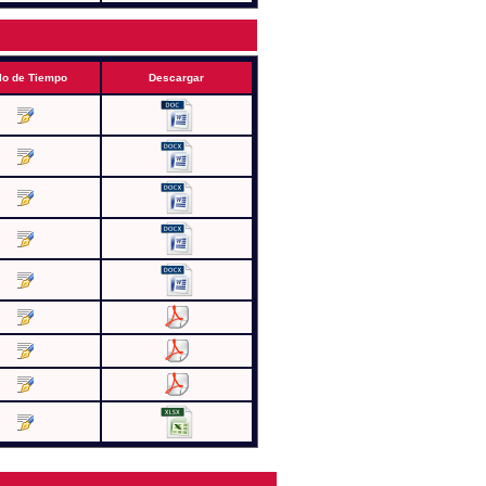
lo de Tiempo
Descargar