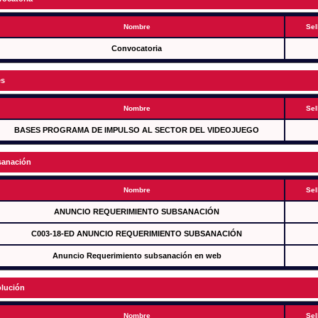
Nombre
Sel
Convocatoria
es
Nombre
Sel
BASES PROGRAMA DE IMPULSO AL SECTOR DEL VIDEOJUEGO
anación
Nombre
Sel
ANUNCIO REQUERIMIENTO SUBSANACIÓN
C003-18-ED ANUNCIO REQUERIMIENTO SUBSANACIÓN
Anuncio Requerimiento subsanación en web
lución
Nombre
Sel