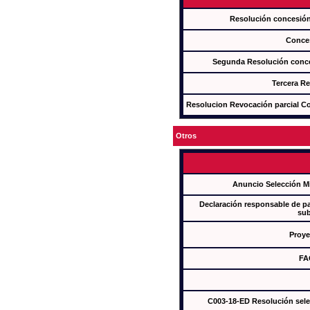
Resolución concesi
Conce
Segunda Resolución con
Tercera R
Resolucion Revocación parcial Con
Otros
Anuncio Selección M
Declaración responsable de par
sub
Proye
FA
C003-18-ED Resolución sel