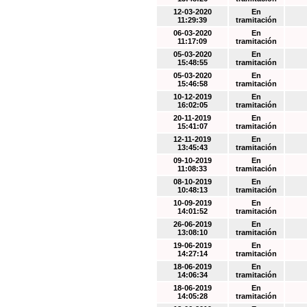
12-03-2020
En
11:29:39
tramitación
06-03-2020
En
11:17:09
tramitación
05-03-2020
En
15:48:55
tramitación
05-03-2020
En
15:46:58
tramitación
10-12-2019
En
16:02:05
tramitación
20-11-2019
En
15:41:07
tramitación
12-11-2019
En
13:45:43
tramitación
09-10-2019
En
11:08:33
tramitación
08-10-2019
En
10:48:13
tramitación
10-09-2019
En
14:01:52
tramitación
26-06-2019
En
13:08:10
tramitación
19-06-2019
En
14:27:14
tramitación
18-06-2019
En
14:06:34
tramitación
18-06-2019
En
14:05:28
tramitación