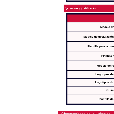
Ejecución y justificación
Modelo de
Modelo de declaración
Plantilla para la pr
Plantilla
Modelo de re
Logotipos de
Logotipos de 
Guía 
Plantilla 
Observaciones de la Licitacion