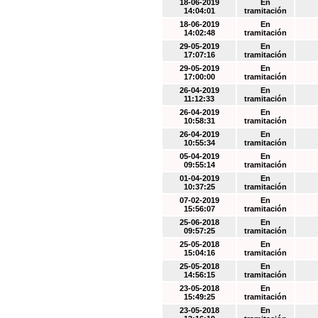
18-06-2019
En
14:04:01
tramitación
18-06-2019
En
14:02:48
tramitación
29-05-2019
En
17:07:16
tramitación
29-05-2019
En
17:00:00
tramitación
26-04-2019
En
11:12:33
tramitación
26-04-2019
En
10:58:31
tramitación
26-04-2019
En
10:55:34
tramitación
05-04-2019
En
09:55:14
tramitación
01-04-2019
En
10:37:25
tramitación
07-02-2019
En
15:56:07
tramitación
25-06-2018
En
09:57:25
tramitación
25-05-2018
En
15:04:16
tramitación
25-05-2018
En
14:56:15
tramitación
23-05-2018
En
15:49:25
tramitación
23-05-2018
En