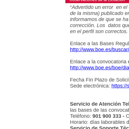
“
Advertido un error en el 
de la misma) publicado e
informamos de que se ha 
corrección. Los datos qu
en el perfil son correctos.
Enlace a las Bases Regu
http://www.boe.es/busca
Enlace a la convocatoria
http://www.boe.es/boe/d
Fecha Fin Plazo de Solici
Sede electrónica:
https:/
Servicio de Atención Te
las bases de las convocat
Teléfono:
901 900 333 -
C
Horario: días laborables 
Servicio de Soporte Téc