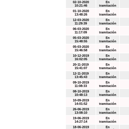
02-10-2020
En
10:21:46
tramitación
01-10-2020
En
13:48:26
tramitación
12-03-2020
En
11:29:39
tramitación
06-03-2020
En
11:17:09
tramitación
05-03-2020
En
15:48:55
tramitación
05-03-2020
En
15:46:58
tramitación
10-12-2019
En
16:02:05
tramitación
20-11-2019
En
15:41:07
tramitación
12-11-2019
En
13:45:43
tramitación
09-10-2019
En
11:08:33
tramitación
08-10-2019
En
10:48:13
tramitación
10-09-2019
En
14:01:52
tramitación
26-06-2019
En
13:08:10
tramitación
19-06-2019
En
14:27:14
tramitación
18-06-2019
En