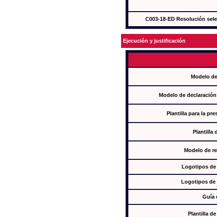
C003-18-ED Resolución sel
Ejecución y justificación
Modelo de
Modelo de declaración
Plantilla para la pr
Plantilla
Modelo de re
Logotipos de
Logotipos de 
Guía 
Plantilla 