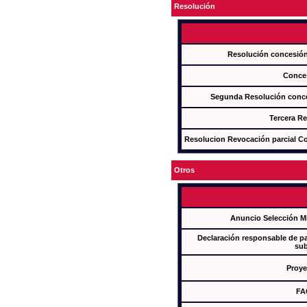
Resolución
Resolución concesi
Conce
Segunda Resolución con
Tercera R
Resolucion Revocación parcial Con
Otros
Anuncio Selección M
Declaración responsable de par
sub
Proye
FA