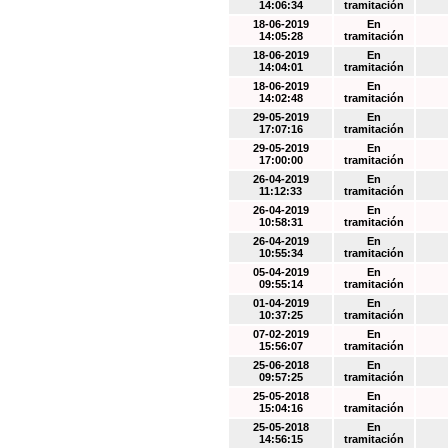
14:06:34
tramitación
18-06-2019
En
14:05:28
tramitación
18-06-2019
En
14:04:01
tramitación
18-06-2019
En
14:02:48
tramitación
29-05-2019
En
17:07:16
tramitación
29-05-2019
En
17:00:00
tramitación
26-04-2019
En
11:12:33
tramitación
26-04-2019
En
10:58:31
tramitación
26-04-2019
En
10:55:34
tramitación
05-04-2019
En
09:55:14
tramitación
01-04-2019
En
10:37:25
tramitación
07-02-2019
En
15:56:07
tramitación
25-06-2018
En
09:57:25
tramitación
25-05-2018
En
15:04:16
tramitación
25-05-2018
En
14:56:15
tramitación