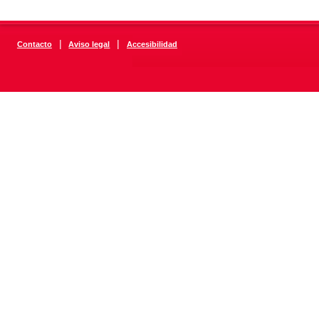
|
|
Contacto
Aviso legal
Accesibilidad