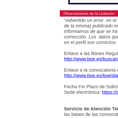
Observaciones de la Licitacion
“
Advertido un error en el 
de la misma) publicado e
informamos de que se ha 
corrección. Los datos qu
en el perfil son correctos.
Enlace a las Bases Regu
http://www.boe.es/busca
Enlace a la convocatoria
http://www.boe.es/boe/d
Fecha Fin Plazo de Solici
Sede electrónica:
https:/
Servicio de Atención Te
las bases de las convocat