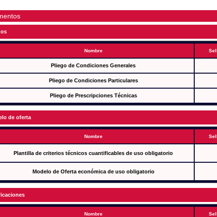
mentos
gos
Nombre
Sel
Pliego de Condiciones Generales
Pliego de Condiciones Particulares
Pliego de Prescripciones Técnicas
lo de oferta
Nombre
Sel
Plantilla de criterios técnicos cuantificables de uso obligatorio
Modelo de Oferta económica de uso obligatorio
ficaciones
Nombre
Sel