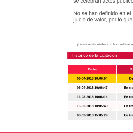
se celebran actos públic
No se han definido en el
juicio de valor, por lo q
¿Desea recibir alertas con las modificaci
Histórico de la Licitación
Fecha
E
06-04-2018 10:06:54
De
06-04-2018 10:06:47
En tr
16-03-2018 10:06:14
En tr
16-03-2018 10:05:49
En tr
08-03-2018 15:05:29
En tr