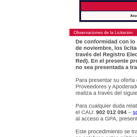
Acu
Observaciones de la Licitacion
De conformidad con lo e
de noviembre, los licit
través del Registro Ele
Red). En el presente pr
no sea presentada a tra
Para presentar su oferta
Proveedores y Apoderado
realiza a través del sigu
Para cualquier duda relat
el CAU:
902 012 094
–
s
al acceso a GPA, present
Este procedimiento se tr