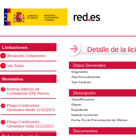
Licitaciones
Detalle de la lic
Búsqueda Licitaciones
Datos Generales
Ver Todas
Organismo
Tipo Procedimiento
Normativa
Tipo Contrato
Normas Internas de
Descripción
Contratación EPE Red.es
Título/Resumen
Objeto
Pliego Condiciones
Generales desde 12/11/2013
Expediente
Importe Licitación
Fecha Fin de Presentación de Ofertas
Pliego Condiciones
Generales hasta 11/11/2013
Documentos