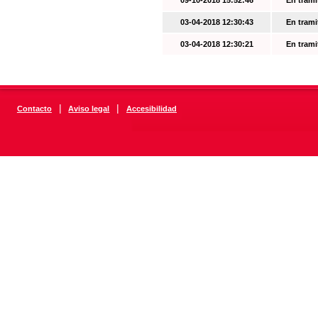
09-10-2018 15:52:46
En trami
03-04-2018 12:30:43
En trami
03-04-2018 12:30:21
En trami
|
|
Contacto
Aviso legal
Accesibilidad