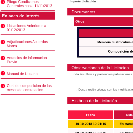
Pliego Condiciones
Importe Licitación
Generales hasta 11/11/2013
Documentos
Enlaces de interés
Otros
Licitaciones Anteriores a
01/12/2013
Adjudicaciones Acuerdos
Memoria Justificativa
Marco
Composición de
Anuncios de Informacion
Previa
Observaciones de la Licitacion
Manual de Usuario
Toda las últimas y posteriores publicacione
Cert. de composicion de las
mesas de contratacion
¿Desea recibir alertas con las modificaci
Histórico de la Licitación
Fecha
Esta
10-10-2018 10:21:16
En trami