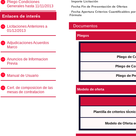
Pliego Condiciones
Importe Licitación
Generales hasta 11/11/2013
Fecha Fin de Presentación de Ofertas
Fecha Apertura Criterios Cuantificables por
Fórmula
Enlaces de interés
Documentos
Licitaciones Anteriores a
01/12/2013
Pliegos
Adjudicaciones Acuerdos
Marco
Pliego de C
Anuncios de Informacion
Previa
Pliego de Co
Manual de Usuario
Pliego de Pr
Cert. de composicion de las
Modelo de oferta
mesas de contratacion
Plantilla de criterios técn
Modelo de Oferta e