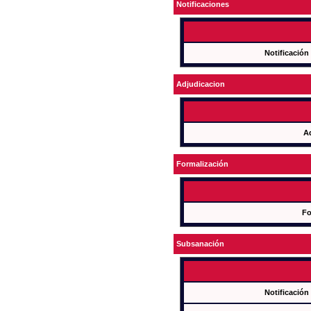
Notificaciones
Notificación
Adjudicacion
A
Formalización
Fo
Subsanación
Notificación