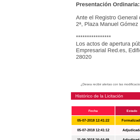
Presentación Ordinaria:
Ante el Registro General 
2ª, Plaza Manuel Gómez 
****************
Los actos de apertura púb
Empresarial Red.es, Edif
28020
¿Desea recibir alertas con las modificaci
Histórico de la Licitación
Fecha
Estado
05-07-2018 12:41:22
Formaliza
05-07-2018 12:41:12
Adjudicad
11-06-2018 16:44:49
Adjudicad