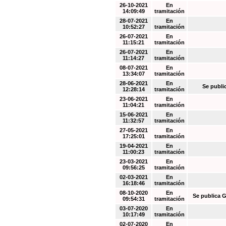
26-10-2021
En
14:09:49
tramitación
28-07-2021
En
10:52:27
tramitación
26-07-2021
En
11:15:21
tramitación
26-07-2021
En
11:14:27
tramitación
08-07-2021
En
13:34:07
tramitación
28-06-2021
En
Se publi
12:28:14
tramitación
23-06-2021
En
11:04:21
tramitación
15-06-2021
En
11:32:57
tramitación
27-05-2021
En
17:25:01
tramitación
19-04-2021
En
11:00:23
tramitación
23-03-2021
En
09:56:25
tramitación
02-03-2021
En
16:18:46
tramitación
08-10-2020
En
Se publica G
09:54:31
tramitación
03-07-2020
En
10:17:49
tramitación
02-07-2020
En