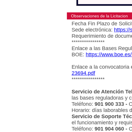
Observaciones de la Licitacion
Fecha Fin Plazo de Solici
Sede electrónica:
https:/
Requerimiento de document
****************
Enlace a las Bases Regul
BOE:
https://www.boe.es
Enlace a la convocatoria
23694.pdf
****************
Servicio de Atención Te
las bases reguladoras y c
Teléfono:
901 900 333 -
C
Horario: días laborables 
Servicio de Soporte Téc
el funcionamiento y requi
Teléfono:
901 904 060 -
C