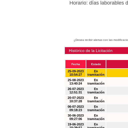
Horario: días laborables 
¿Desea recibir alertas con las modificaci
Histórico de la Licitación
Fecha
Estado
25-09-2023
En
10:54:27
tramitación
25-08-2023
En
13:40:24
tramitación
26-07-2023
En
12:51:31
tramitación
20-07-2023
En
10:37:28
tramitación
06-07-2023
En
09:18:23
tramitación
30-06-2023
En
09:27:06
tramitación
19-06-2023
En
10:29:57
tramitación