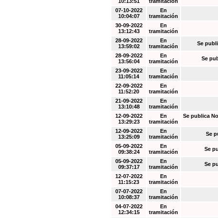
10:13:51
tramitación
07-10-2022
En
10:04:07
tramitación
30-09-2022
En
13:12:43
tramitación
28-09-2022
En
Se publi
13:59:02
tramitación
28-09-2022
En
Se pub
13:56:04
tramitación
23-09-2022
En
11:05:14
tramitación
22-09-2022
En
11:52:20
tramitación
21-09-2022
En
13:10:48
tramitación
12-09-2022
En
Se publica No
13:29:23
tramitación
12-09-2022
En
Se p
13:25:09
tramitación
05-09-2022
En
Se pu
09:38:24
tramitación
05-09-2022
En
Se pu
09:37:17
tramitación
12-07-2022
En
11:15:23
tramitación
07-07-2022
En
10:08:37
tramitación
04-07-2022
En
12:34:15
tramitación