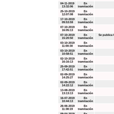
04-11-2019
En
13:32:06
tramitación
25-10-2019
En
12:07:08
tramitación
17-10-2019
En
09:53:59
tramitación
07-10-2019
En
16:05:13
tramitación
07-10-2019
En
Se public
15:20:50
tramitación
03-10-2019
En
11:00:30
tramitación
03-10-2019
En
10:58:51
tramitación
02-10-2019
En
16:16:13
tramitación
25-09-2019
En
17:42:51
tramitación
02-09-2019
En
14:25:27
tramitación
02-09-2019
En
14:22:12
tramitación
13-08-2019
En
13:13:13
tramitación
16-07-2019
En
10:44:13
tramitación
26-06-2019
En
11:38:19
tramitación
09-04-2019
En