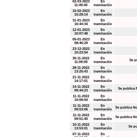
02-03-2023
En
11:49:40
tramitación
15-02-2023
En
10:29:14
tramitación
31-01-2023
En
16:44:34
tramitación
12-01-2023
En
10:07:48
tramitación
05-01-2023
En
08:46:29
tramitación
23-12-2022
En
10:23:54
tramitación
30-11-2022
En
Se p
11:09:09
tramitación
28-11-2022
En
13:25:43
tramitación
21-11-2022
En
14:17:01
tramitación
14-11-2022
En
Se publica 
09:44:23
tramitación
11-11-2022
En
10:09:04
tramitación
11-11-2022
En
Se publica N
09:53:06
tramitación
11-11-2022
En
Se publica N
09:51:40
tramitación
10-11-2022
En
Se pu
13:53:01
tramitación
07-11-2022
En