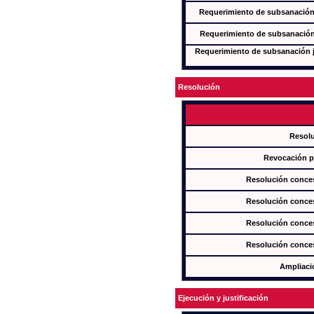
Requerimiento de subsanación j
Requerimiento de subsanación j
Requerimiento de subsanación ju
Resolución
Resol
Revocación pa
Resolución conces
Resolución conces
Resolución conces
Resolución conces
Ampliaci
Ejecución y justificación