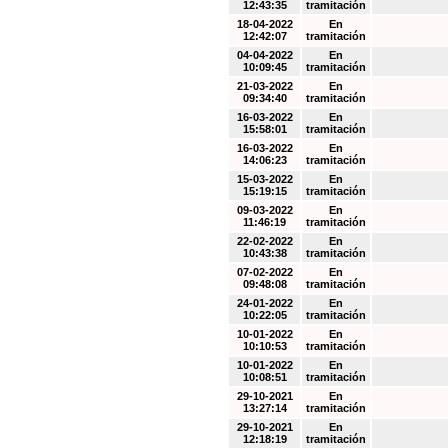
12:43:35
tramitación
18-04-2022
En
12:42:07
tramitación
04-04-2022
En
10:09:45
tramitación
21-03-2022
En
09:34:40
tramitación
16-03-2022
En
15:58:01
tramitación
16-03-2022
En
14:06:23
tramitación
15-03-2022
En
15:19:15
tramitación
09-03-2022
En
11:46:19
tramitación
22-02-2022
En
10:43:38
tramitación
07-02-2022
En
09:48:08
tramitación
24-01-2022
En
10:22:05
tramitación
10-01-2022
En
10:10:53
tramitación
10-01-2022
En
10:08:51
tramitación
29-10-2021
En
13:27:14
tramitación
29-10-2021
En
12:18:19
tramitación