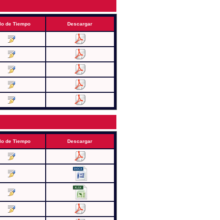
lo de Tiempo
Descargar
lo de Tiempo
Descargar