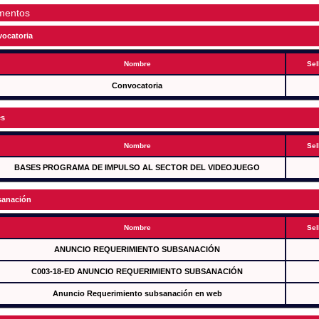
mentos
ocatoria
Nombre
Sel
Convocatoria
es
Nombre
Sel
BASES PROGRAMA DE IMPULSO AL SECTOR DEL VIDEOJUEGO
anación
Nombre
Sel
ANUNCIO REQUERIMIENTO SUBSANACIÓN
C003-18-ED ANUNCIO REQUERIMIENTO SUBSANACIÓN
Anuncio Requerimiento subsanación en web