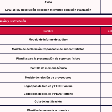
Aviso
C003-18-ED Resolución seleccion miembros comisión evaluación
ución y justificación
Nombre
Sel
Modelo de informe de auditor
Modelo de declaración responsable de subcontratistas
Plantilla para la presentación de soportes físicos
Plantilla de memoria técnica
Modelo de relación de proveedores
Logotipos de Red.es y FEDER online
Logotipos de Red.es y FEDER offline
Guía de justificación
Plantilla de memoria económica