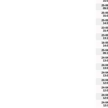
15:
25-0
09:
25-0
15:
25-0
14:
23-0
15:
23-0
13:
16-0
14:
25-0
09:
24-0
13:
24-0
13:
24-0
13:
24-0
12:
24-0
12:
24-0
12:
24-0
12: