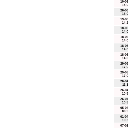
10-0
14:
26-0
13:
19-0
14:
18-0
14:
18-0
14:
18-0
14:
18-0
14:
29-0
17:
29-0
17:
26-0
11:
26-0
10:
26-0
10:
05-0
09:
01-0
10:
07-0