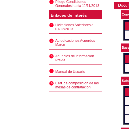
Pliego Condiciones
Docu
Generales hasta 11/11/2013
Conv
Enlaces de interés
Licitaciones Anteriores a
01/12/2013
Adjudicaciones Acuerdos
Marco
Bas
Anuncios de Informacion
Previa
Manual de Usuario
Subs
Cert. de composicion de las
mesas de contratacion