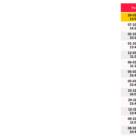
Fe
20-0
13:
07-1
14:
02-1
10:
01-1
13:
12-0
11:
06-0
11:
05-0
15:
05-0
15:
10-1
16:
20-1
15:
12-1
13:
09-1
11:
08-1
10: