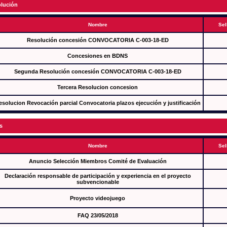
lución
Nombre
Sel
Resolución concesión CONVOCATORIA C-003-18-ED
Concesiones en BDNS
Segunda Resolución concesión CONVOCATORIA C-003-18-ED
Tercera Resolucion concesion
esolucion Revocación parcial Convocatoria plazos ejecución y justificación
s
Nombre
Sel
Anuncio Selección Miembros Comité de Evaluación
Declaración responsable de participación y experiencia en el proyecto
subvencionable
Proyecto videojuego
FAQ 23/05/2018