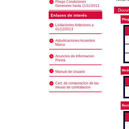
Pliego Condiciones
Generales hasta 11/11/2013
Docu
Enlaces de interés
Plie
Licitaciones Anteriores a
01/12/2013
Adjudicaciones Acuerdos
Marco
Anuncios de Informacion
Previa
Mode
Manual de Usuario
Cert. de composicion de las
mesas de contratacion
Rect