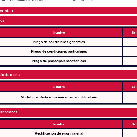
mentos
gos
Nombre
Sel
Pliego de condiciones generales
Pliego de condiciones particulares
Pliego de prescripciones técnicas
lo de oferta
Nombre
Sel
Modelo de oferta económica de uso obligatorio
ificaciones
Nombre
Sel
Rectificación de error material