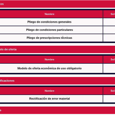
gos
Nombre
Sel
Pliego de condiciones generales
Pliego de condiciones particulares
Pliego de prescripciones técnicas
lo de oferta
Nombre
Sel
Modelo de oferta económica de uso obligatorio
ificaciones
Nombre
Sel
Rectificación de error material
s