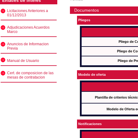
Enlaces de interés
Documentos
Licitaciones Anteriores a
01/12/2013
Pliegos
Adjudicaciones Acuerdos
Marco
Pliego de C
Anuncios de Informacion
Previa
Pliego de Co
Manual de Usuario
Pliego de Pr
Cert. de composicion de las
Modelo de oferta
mesas de contratacion
Plantilla de criterios técn
Modelo de Oferta e
Notificaciones