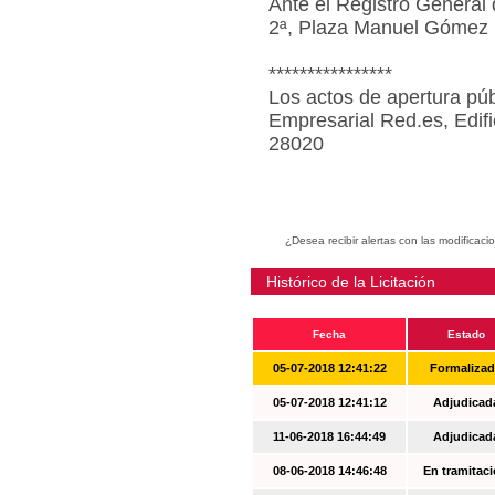
Ante el Registro General 
2ª, Plaza Manuel Gómez 
****************
Los actos de apertura púb
Empresarial Red.es, Edif
28020
¿Desea recibir alertas con las modificaci
Histórico de la Licitación
Fecha
Estado
05-07-2018 12:41:22
Formaliza
05-07-2018 12:41:12
Adjudicad
11-06-2018 16:44:49
Adjudicad
08-06-2018 14:46:48
En tramitac