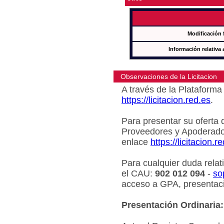
Modificación 
Información relativa 
Observaciones de la Licitacion
A través de la Plataforma 
https://licitacion.red.es
.
Para presentar su oferta 
Proveedores y Apoderado
enlace
https://licitacion.r
Para cualquier duda relat
el CAU:
902 012 094
-
so
acceso a GPA, presentaci
Presentación Ordinaria: