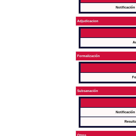
Notificación
Adjudicacion
A
Formalización
Fo
Subsanación
Notificación
Result
Otros