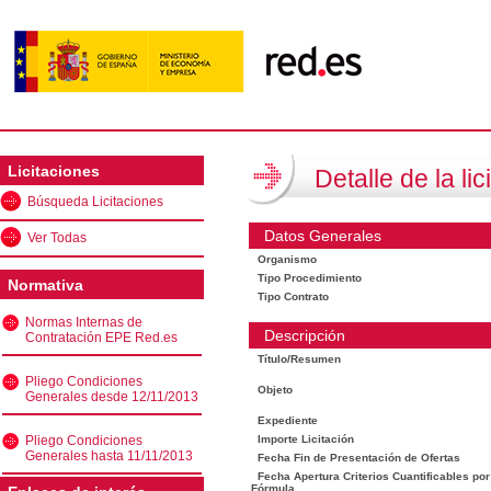
Licitaciones
Detalle de la lic
Búsqueda Licitaciones
Datos Generales
Ver Todas
Organismo
Tipo Procedimiento
Normativa
Tipo Contrato
Normas Internas de
Descripción
Contratación EPE Red.es
Título/Resumen
Pliego Condiciones
Objeto
Generales desde 12/11/2013
Expediente
Pliego Condiciones
Importe Licitación
Generales hasta 11/11/2013
Fecha Fin de Presentación de Ofertas
Fecha Apertura Criterios Cuantificables por
Fórmula