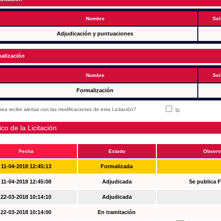
Nombre
Sel
Adjudicación y puntuaciones
alización
Nombre
Sel
Formalización
ea recibir alertas con las modificaciones de esta Licitación?
Si
ico de la Licitación
Fecha
Estado
Observ
11-04-2018 12:45:13
Formalizada
11-04-2018 12:45:08
Adjudicada
Se publica 
22-03-2018 10:14:10
Adjudicada
22-03-2018 10:14:00
En tramitación