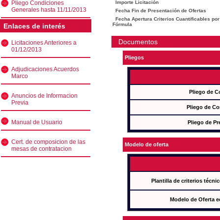
Pliego Condiciones
Importe Licitación
Generales hasta 11/11/2013
Fecha Fin de Presentación de Ofertas
Fecha Apertura Criterios Cuantificables por
Fórmula
Enlaces de interés
Documentos
Licitaciones Anteriores a
01/12/2013
Pliegos
Adjudicaciones Acuerdos
Marco
Pliego de C
Anuncios de Informacion
Previa
Pliego de Co
Manual de Usuario
Pliego de Pr
Cert. de composicion de las
Modelo de oferta
mesas de contratacion
Plantilla de criterios técn
Modelo de Oferta e