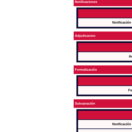
Notificaciones
Notificación
Adjudicacion
A
Formalización
Fo
Subsanación
Notificación