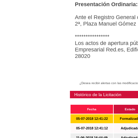
Presentación Ordinaria:
Ante el Registro General 
2ª, Plaza Manuel Gómez 
****************
Los actos de apertura púb
Empresarial Red.es, Edif
28020
¿Desea recibir alertas con las modificaci
Histórico de la Licitación
Fecha
Estado
05-07-2018 12:41:22
Formaliza
05-07-2018 12:41:12
Adjudicad
11-06-2018 16:44:49
Adjudicad