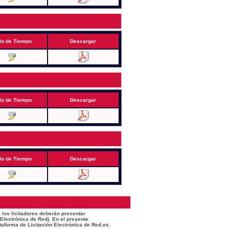
lo de Tiempo
Descargar
lo de Tiempo
Descargar
lo de Tiempo
Descargar
 los licitadores deberán presentar
 Electrónica de Red). En el presente
taforma de Licitación Electrónica de Red.es.