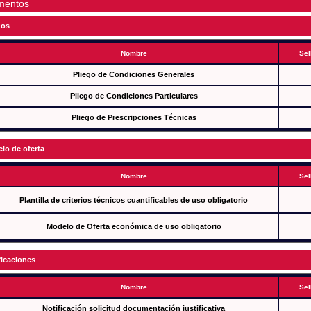
mentos
gos
Nombre
Sel
Pliego de Condiciones Generales
Pliego de Condiciones Particulares
Pliego de Prescripciones Técnicas
lo de oferta
Nombre
Sel
Plantilla de criterios técnicos cuantificables de uso obligatorio
Modelo de Oferta económica de uso obligatorio
ficaciones
Nombre
Sel
Notificación solicitud documentación justificativa