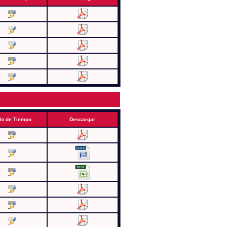
lo de Tiempo
Descargar