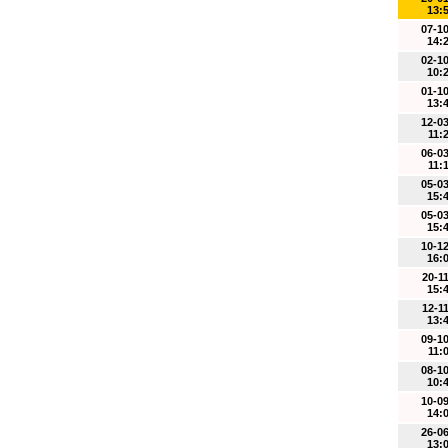
13:
07-1
14:
02-1
10:
01-1
13:
12-0
11:
06-0
11:
05-0
15:
05-0
15:
10-1
16:
20-1
15:
12-1
13:
09-1
11:
08-1
10:
10-0
14:
26-0
13: