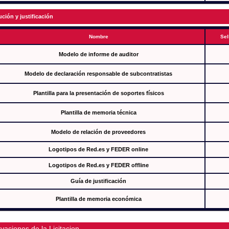
ución y justificación
Nombre
Sel
Modelo de informe de auditor
Modelo de declaración responsable de subcontratistas
Plantilla para la presentación de soportes físicos
Plantilla de memoria técnica
Modelo de relación de proveedores
Logotipos de Red.es y FEDER online
Logotipos de Red.es y FEDER offline
Guía de justificación
Plantilla de memoria económica
vaciones de la Licitacion