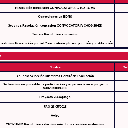
Resolución concesión CONVOCATORIA C-003-18-ED
Concesiones en BDNS
Segunda Resolución concesión CONVOCATORIA C-003-18-ED
Tercera Resolucion concesion
esolucion Revocación parcial Convocatoria plazos ejecución y justificación
s
Nombre
Sel
Anuncio Selección Miembros Comité de Evaluación
Declaración responsable de participación y experiencia en el proyecto
subvencionable
Proyecto videojuego
FAQ 23/05/2018
Aviso
C003-18-ED Resolución seleccion miembros comisión evaluación