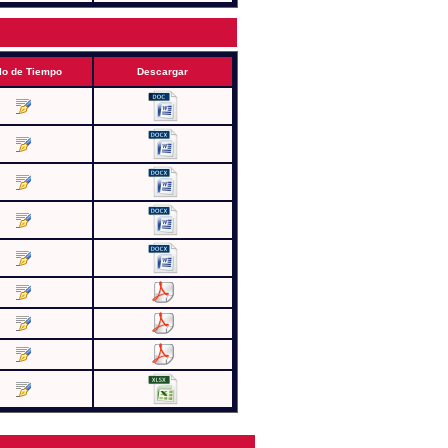
lo de Tiempo
Descargar