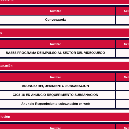
Nombre
Sel
Convocatoria
es
Nombre
Sel
BASES PROGRAMA DE IMPULSO AL SECTOR DEL VIDEOJUEGO
anación
Nombre
Sel
ANUNCIO REQUERIMIENTO SUBSANACIÓN
C003-18-ED ANUNCIO REQUERIMIENTO SUBSANACIÓN
Anuncio Requerimiento subsanación en web
lución
Nombre
Sel