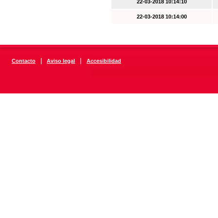
22-03-2018 10:14:10
22-03-2018 10:14:00
|
|
Contacto
Aviso legal
Accesibilidad