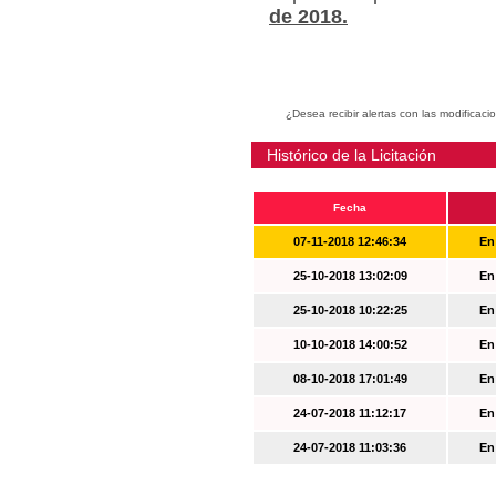
de 2018.
¿Desea recibir alertas con las modificaci
Histórico de la Licitación
Fecha
07-11-2018 12:46:34
En
25-10-2018 13:02:09
En
25-10-2018 10:22:25
En
10-10-2018 14:00:52
En
08-10-2018 17:01:49
En
24-07-2018 11:12:17
En
24-07-2018 11:03:36
En