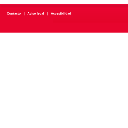
|
|
Contacto
Aviso legal
Accesibilidad