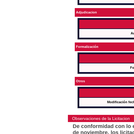
Adjudicacion
A
Formalización
Fo
Otros
Modificación fec
Observaciones de la Licitacion
De conformidad con lo e
de noviembre, los licit