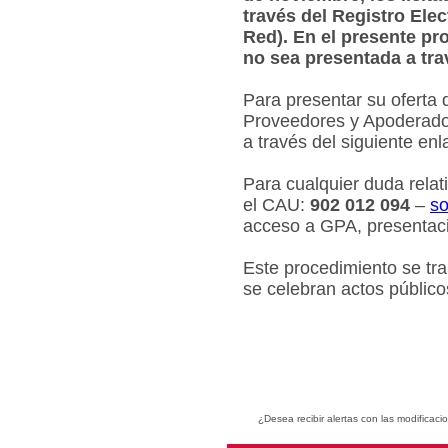
través del Registro Ele
Red). En el presente pr
no sea presentada a tra
Para presentar su oferta 
Proveedores y Apoderados
a través del siguiente en
Para cualquier duda relat
el CAU:
902 012 094
–
so
acceso a GPA, presentaci
Este procedimiento se tr
se celebran actos público
¿Desea recibir alertas con las modificaci