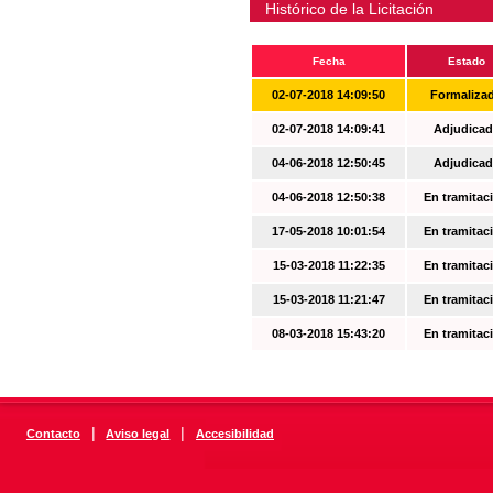
Histórico de la Licitación
Fecha
Estado
02-07-2018 14:09:50
Formaliza
02-07-2018 14:09:41
Adjudicad
04-06-2018 12:50:45
Adjudicad
04-06-2018 12:50:38
En tramitac
17-05-2018 10:01:54
En tramitac
15-03-2018 11:22:35
En tramitac
15-03-2018 11:21:47
En tramitac
08-03-2018 15:43:20
En tramitac
|
|
Contacto
Aviso legal
Accesibilidad