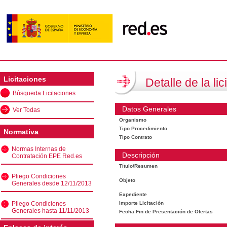
Licitaciones
Detalle de la lic
Búsqueda Licitaciones
Datos Generales
Ver Todas
Organismo
Tipo Procedimiento
Normativa
Tipo Contrato
Normas Internas de
Descripción
Contratación EPE Red.es
Título/Resumen
Pliego Condiciones
Objeto
Generales desde 12/11/2013
Expediente
Pliego Condiciones
Importe Licitación
Generales hasta 11/11/2013
Fecha Fin de Presentación de Ofertas