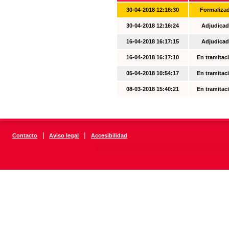
30-04-2018 12:16:30
Formaliza
30-04-2018 12:16:24
Adjudicad
16-04-2018 16:17:15
Adjudicad
16-04-2018 16:17:10
En tramitac
05-04-2018 10:54:17
En tramitac
08-03-2018 15:40:21
En tramitac
|
|
Contacto
Aviso legal
Accesibilidad