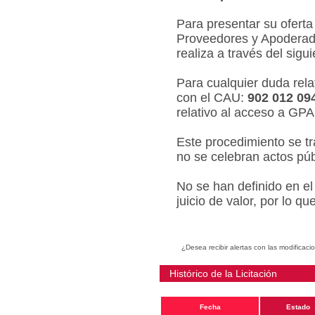
Para presentar su oferta
Proveedores y Apoderado
realiza a través del sigu
Para cualquier duda relat
con el CAU:
902 012 09
relativo al acceso a GPA
Este procedimiento se tr
no se celebran actos púb
No se han definido en el
juicio de valor, por lo q
¿Desea recibir alertas con las modificaci
Histórico de la Licitación
Fecha
Estado