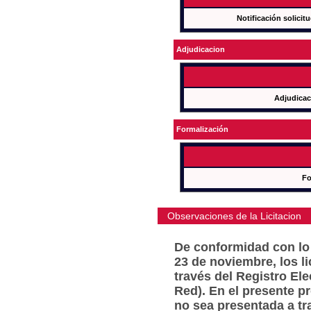
Notificación solicit
Adjudicacion
Adjudicac
Formalización
Fo
Observaciones de la Licitacion
De conformidad con lo 
23 de noviembre, los l
través del Registro Ele
Red). En el presente p
no sea presentada a tr