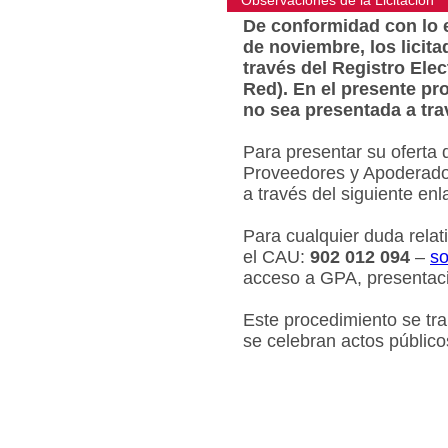
Observaciones de la Licitacion
De conformidad con lo e
de noviembre, los licit
través del Registro Ele
Red). En el presente pr
no sea presentada a tra
Para presentar su oferta 
Proveedores y Apoderados
a través del siguiente en
Para cualquier duda relat
el CAU:
902 012 094
–
so
acceso a GPA, presentaci
Este procedimiento se tr
se celebran actos público