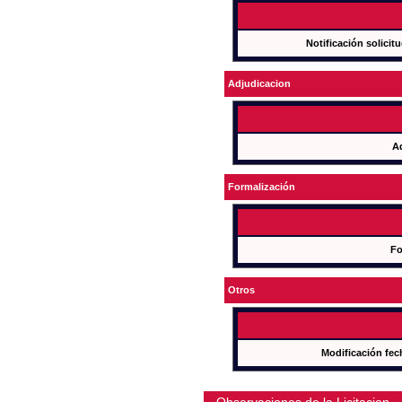
Notificación solicit
Adjudicacion
A
Formalización
Fo
Otros
Modificación fec