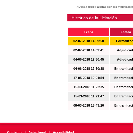
¿Desea recibir alertas con las modificaci
Histórico de la Licitación
Fecha
Estado
02-07-2018 14:09:50
Formaliza
02-07-2018 14:09:41
Adjudicad
04-06-2018 12:50:45
Adjudicad
04-06-2018 12:50:38
En tramitac
17-05-2018 10:01:54
En tramitac
15-03-2018 11:22:35
En tramitac
15-03-2018 11:21:47
En tramitac
08-03-2018 15:43:20
En tramitac
|
|
Contacto
Aviso legal
Accesibilidad