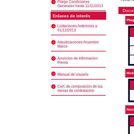
Pliego Condiciones
Generales hasta 11/11/2013
Docu
Enlaces de interés
Plie
Licitaciones Anteriores a
01/12/2013
Adjudicaciones Acuerdos
Marco
Anuncios de Informacion
Previa
Mode
Manual de Usuario
Cert. de composicion de las
mesas de contratacion
Rect