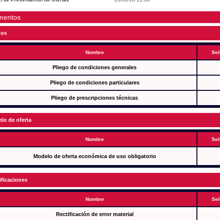
mentos
gos
Nombre
Sel
Pliego de condiciones generales
Pliego de condiciones particulares
Pliego de prescripciones técnicas
lo de oferta
Nombre
Sel
Modelo de oferta económica de uso obligatorio
ificaciones
Nombre
Sel
Rectificación de error material