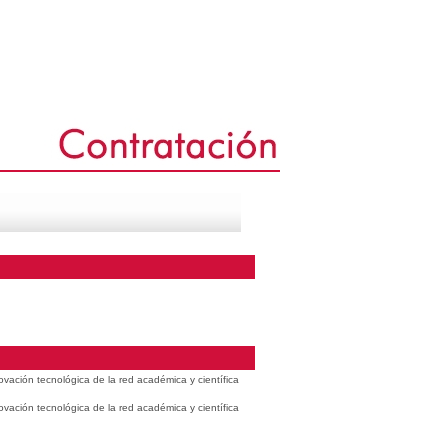
vación tecnológica de la red académica y científica
vación tecnológica de la red académica y científica