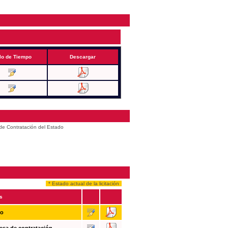
lo de Tiempo
Descargar
 de Contratación del Estado
* Estado actual de la licitación
s
so