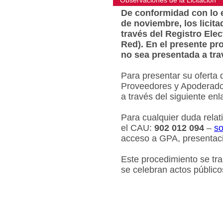
Observaciones de la Licitacion
De conformidad con lo e
de noviembre, los licit
través del Registro Ele
Red). En el presente pr
no sea presentada a tra
Para presentar su oferta 
Proveedores y Apoderados
a través del siguiente en
Para cualquier duda relat
el CAU:
902 012 094
–
so
acceso a GPA, presentaci
Este procedimiento se tr
se celebran actos público