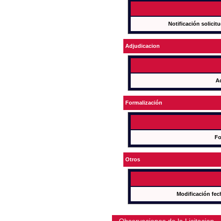
Notificación solicit
Adjudicacion
A
Formalización
Fo
Otros
Modificación fec