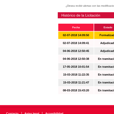
¿Desea recibir alertas con las modificaci
Histórico de la Licitación
Fecha
Estado
02-07-2018 14:09:50
Formaliza
02-07-2018 14:09:41
Adjudicad
04-06-2018 12:50:45
Adjudicad
04-06-2018 12:50:38
En tramitac
17-05-2018 10:01:54
En tramitac
15-03-2018 11:22:35
En tramitac
15-03-2018 11:21:47
En tramitac
08-03-2018 15:43:20
En tramitac
|
|
Contacto
Aviso legal
Accesibilidad