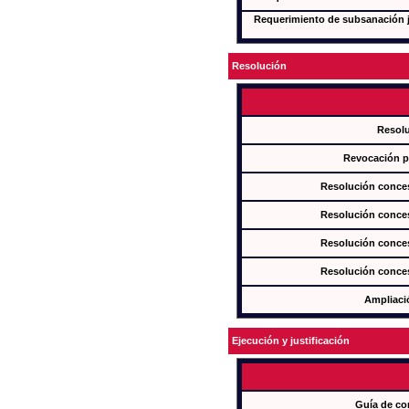
Requerimiento de subsanación ju
Resolución
Resol
Revocación pa
Resolución conces
Resolución conces
Resolución conces
Resolución conces
Ampliaci
Ejecución y justificación
Guía de co