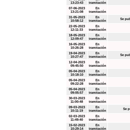
13:23:43
tramitación
07-06-2023
En
13:21:08
tramitación
31-05-2023
En
Se pub
10:58:12
tramitación
22-05-2023
En
12:11:33
tramitación
18-05-2023
En
12:09:47
tramitación
16-05-2023
En
10:26:28
tramitación
19-04-2023
En
Se pub
10:27:47
tramitación
12-04-2023
En
09:45:50
tramitación
05-04-2023
En
10:18:10
tramitación
05-04-2023
En
09:22:28
tramitación
05-04-2023
En
09:05:57
tramitación
30-03-2023
En
11:00:48
tramitación
09-03-2023
En
Se p
10:11:19
tramitación
02-03-2023
En
11:49:40
tramitación
15-02-2023
En
10:29:14
tramitación