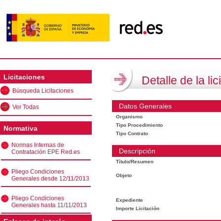
Licitaciones
Detalle de la lic
Búsqueda Licitaciones
Datos Generales
Ver Todas
Organismo
Tipo Procedimiento
Normativa
Tipo Contrato
Normas Internas de
Descripción
Contratación EPE Red.es
Título/Resumen
Pliego Condiciones
Objeto
Generales desde 12/11/2013
Pliego Condiciones
Expediente
Generales hasta 11/11/2013
Importe Licitación