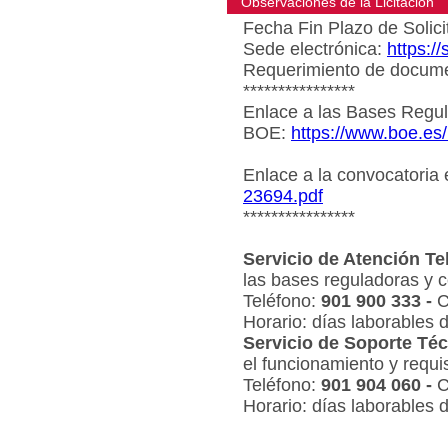
Observaciones de la Licitacion
Fecha Fin Plazo de Solici
Sede electrónica:
https:/
Requerimiento de document
****************
Enlace a las Bases Regul
BOE:
https://www.boe.es
Enlace a la convocatoria
23694.pdf
****************
Servicio de Atención Te
las bases reguladoras y c
Teléfono:
901 900 333 -
C
Horario: días laborables 
Servicio de Soporte Téc
el funcionamiento y requi
Teléfono:
901 904 060 -
C
Horario: días laborables 