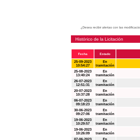
¿Desea recibir alertas con las modificaci
Histórico de la Licitación
Fecha
Estado
25-09-2023
En
10:54:27
tramitación
25-08-2023
En
13:40:24
tramitación
26-07-2023
En
12:51:31
tramitación
20-07-2023
En
10:37:28
tramitación
06-07-2023
En
09:18:23
tramitación
30-06-2023
En
09:27:06
tramitación
19-06-2023
En
10:29:57
tramitación
19-06-2023
En
10:26:09
tramitación
07-06-2023
En