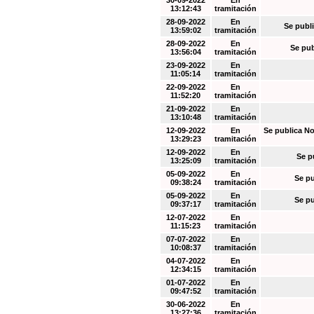
30-09-2022
En
13:12:43
tramitación
28-09-2022
En
Se publi
13:59:02
tramitación
28-09-2022
En
Se pub
13:56:04
tramitación
23-09-2022
En
11:05:14
tramitación
22-09-2022
En
11:52:20
tramitación
21-09-2022
En
13:10:48
tramitación
12-09-2022
En
Se publica No
13:29:23
tramitación
12-09-2022
En
Se p
13:25:09
tramitación
05-09-2022
En
Se pu
09:38:24
tramitación
05-09-2022
En
Se pu
09:37:17
tramitación
12-07-2022
En
11:15:23
tramitación
07-07-2022
En
10:08:37
tramitación
04-07-2022
En
12:34:15
tramitación
01-07-2022
En
09:47:52
tramitación
30-06-2022
En
13:27:36
tramitación