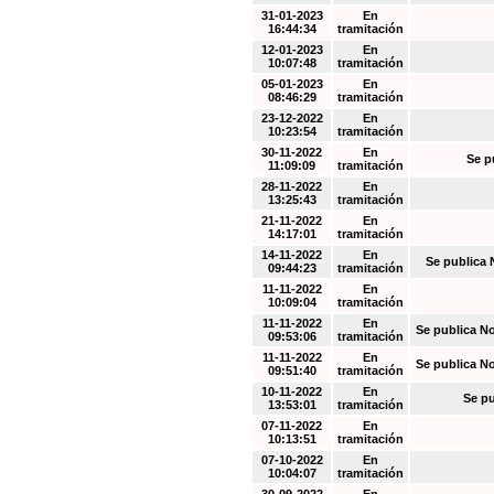
31-01-2023
En
16:44:34
tramitación
12-01-2023
En
10:07:48
tramitación
05-01-2023
En
08:46:29
tramitación
23-12-2022
En
10:23:54
tramitación
30-11-2022
En
Se p
11:09:09
tramitación
28-11-2022
En
13:25:43
tramitación
21-11-2022
En
14:17:01
tramitación
14-11-2022
En
Se publica 
09:44:23
tramitación
11-11-2022
En
10:09:04
tramitación
11-11-2022
En
Se publica N
09:53:06
tramitación
11-11-2022
En
Se publica N
09:51:40
tramitación
10-11-2022
En
Se pu
13:53:01
tramitación
07-11-2022
En
10:13:51
tramitación
07-10-2022
En
10:04:07
tramitación