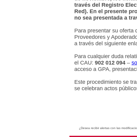
través del Registro Ele
Red). En el presente pr
no sea presentada a tra
Para presentar su oferta 
Proveedores y Apoderados
a través del siguiente en
Para cualquier duda relat
el CAU:
902 012 094
–
so
acceso a GPA, presentaci
Este procedimiento se tr
se celebran actos público
¿Desea recibir alertas con las modificaci