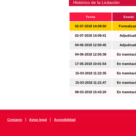
Histórico de la Licitación
Fecha
Estado
02-07-2018 14:09:50
Formaliza
02-07-2018 14:09:41
Adjudicad
04-06-2018 12:50:45
Adjudicad
04-06-2018 12:50:38
En tramitac
17-05-2018 10:01:54
En tramitac
15-03-2018 11:22:35
En tramitac
15-03-2018 11:21:47
En tramitac
08-03-2018 15:43:20
En tramitac
|
|
Contacto
Aviso legal
Accesibilidad