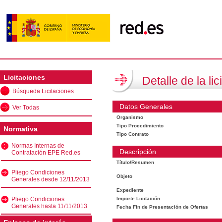
Licitaciones
Detalle de la lic
Búsqueda Licitaciones
Datos Generales
Ver Todas
Organismo
Tipo Procedimiento
Normativa
Tipo Contrato
Normas Internas de
Descripción
Contratación EPE Red.es
Título/Resumen
Pliego Condiciones
Objeto
Generales desde 12/11/2013
Expediente
Pliego Condiciones
Importe Licitación
Generales hasta 11/11/2013
Fecha Fin de Presentación de Ofertas