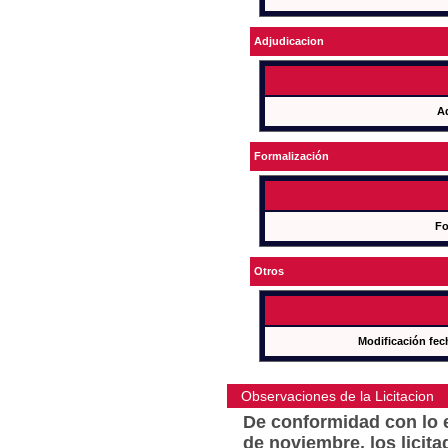
Adjudicacion
A
Formalización
Fo
Otros
Modificación fec
Observaciones de la Licitacion
De conformidad con lo e
de noviembre, los licit