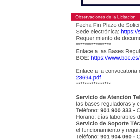
Observaciones de la Licitacion
Fecha Fin Plazo de Solici
Sede electrónica:
https:/
Requerimiento de document
****************
Enlace a las Bases Regul
BOE:
https://www.boe.es
Enlace a la convocatoria
23694.pdf
****************
Servicio de Atención Te
las bases reguladoras y c
Teléfono:
901 900 333 -
C
Horario: días laborables 
Servicio de Soporte Téc
el funcionamiento y requi
Teléfono:
901 904 060 -
C