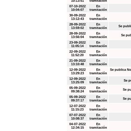
10:13:51
tramitación
07-10-2022
En
10:04:07
tramitación
30-09-2022
En
13:12:43
tramitación
28-09-2022
En
Se publi
13:59:02
tramitación
28-09-2022
En
Se pub
13:56:04
tramitación
23-09-2022
En
11:05:14
tramitación
22-09-2022
En
11:52:20
tramitación
21-09-2022
En
13:10:48
tramitación
12-09-2022
En
Se publica No
13:29:23
tramitación
12-09-2022
En
Se p
13:25:09
tramitación
05-09-2022
En
Se pu
09:38:24
tramitación
05-09-2022
En
Se pu
09:37:17
tramitación
12-07-2022
En
11:15:23
tramitación
07-07-2022
En
10:08:37
tramitación
04-07-2022
En
12:34:15
tramitación