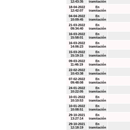
12:43:35
tramitación
18-04-2022
En
12:42:07
tramitación
04-04-2022
En
10:09:45
tramitación
21-03-2022
En
09:34:40
tramitación
16-03-2022
En
15:58:01
tramitación
16-03-2022
En
14:06:23
tramitación
15-03-2022
En
15:19:15
tramitación
09-03-2022
En
11:46:19
tramitación
22-02-2022
En
10:43:38
tramitación
07-02-2022
En
09:48:08
tramitación
24-01-2022
En
10:22:05
tramitación
10-01-2022
En
10:10:53
tramitación
10-01-2022
En
10:08:51
tramitación
29-10-2021
En
13:27:14
tramitación
29-10-2021
En
12:18:19
tramitación