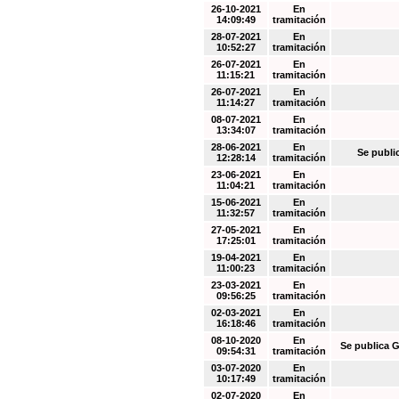
26-10-2021
En
14:09:49
tramitación
28-07-2021
En
10:52:27
tramitación
26-07-2021
En
11:15:21
tramitación
26-07-2021
En
11:14:27
tramitación
08-07-2021
En
13:34:07
tramitación
28-06-2021
En
Se publi
12:28:14
tramitación
23-06-2021
En
11:04:21
tramitación
15-06-2021
En
11:32:57
tramitación
27-05-2021
En
17:25:01
tramitación
19-04-2021
En
11:00:23
tramitación
23-03-2021
En
09:56:25
tramitación
02-03-2021
En
16:18:46
tramitación
08-10-2020
En
Se publica G
09:54:31
tramitación
03-07-2020
En
10:17:49
tramitación
02-07-2020
En