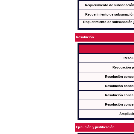
Requerimiento de subsanación j
Requerimiento de subsanación j
Requerimiento de subsanación ju
Resolución
Resol
Revocación pa
Resolución conces
Resolución conces
Resolución conces
Resolución conces
Ampliaci
Ejecución y justificación