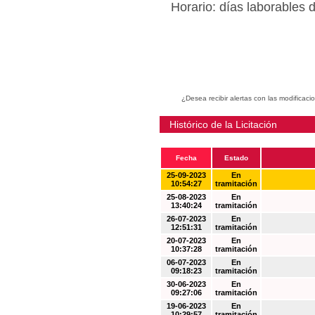
Horario: días laborables 
¿Desea recibir alertas con las modificaci
Histórico de la Licitación
Fecha
Estado
25-09-2023
En
10:54:27
tramitación
25-08-2023
En
13:40:24
tramitación
26-07-2023
En
12:51:31
tramitación
20-07-2023
En
10:37:28
tramitación
06-07-2023
En
09:18:23
tramitación
30-06-2023
En
09:27:06
tramitación
19-06-2023
En
10:29:57
tramitación