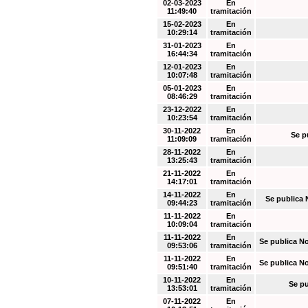
02-03-2023
En
11:49:40
tramitación
15-02-2023
En
10:29:14
tramitación
31-01-2023
En
16:44:34
tramitación
12-01-2023
En
10:07:48
tramitación
05-01-2023
En
08:46:29
tramitación
23-12-2022
En
10:23:54
tramitación
30-11-2022
En
Se p
11:09:09
tramitación
28-11-2022
En
13:25:43
tramitación
21-11-2022
En
14:17:01
tramitación
14-11-2022
En
Se publica 
09:44:23
tramitación
11-11-2022
En
10:09:04
tramitación
11-11-2022
En
Se publica N
09:53:06
tramitación
11-11-2022
En
Se publica N
09:51:40
tramitación
10-11-2022
En
Se pu
13:53:01
tramitación
07-11-2022
En