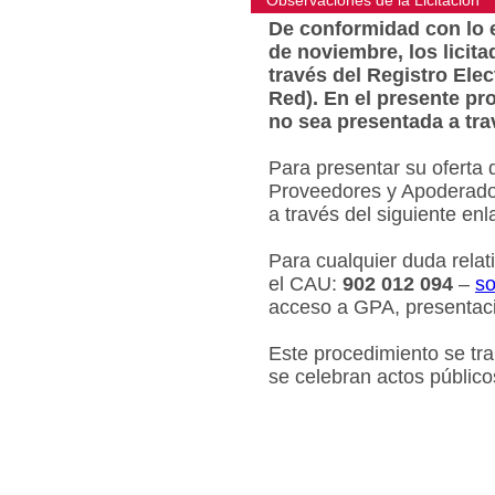
Observaciones de la Licitacion
De conformidad con lo e
de noviembre, los licit
través del Registro Ele
Red). En el presente pr
no sea presentada a tra
Para presentar su oferta 
Proveedores y Apoderados
a través del siguiente en
Para cualquier duda relat
el CAU:
902 012 094
–
so
acceso a GPA, presentaci
Este procedimiento se tr
se celebran actos público