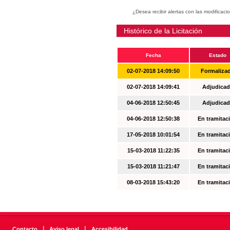
¿Desea recibir alertas con las modificaci
Histórico de la Licitación
Fecha
Estado
02-07-2018 14:09:50
Formaliza
02-07-2018 14:09:41
Adjudicad
04-06-2018 12:50:45
Adjudicad
04-06-2018 12:50:38
En tramitac
17-05-2018 10:01:54
En tramitac
15-03-2018 11:22:35
En tramitac
15-03-2018 11:21:47
En tramitac
08-03-2018 15:43:20
En tramitac
|
|
Contacto
Aviso legal
Accesibilidad