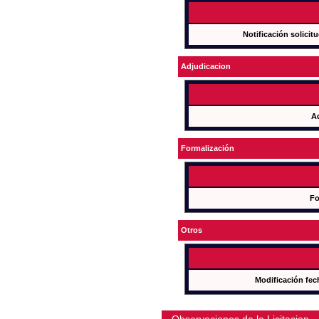
Notificación solicit
Adjudicacion
A
Formalización
Fo
Otros
Modificación fec