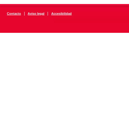
|
|
Contacto
Aviso legal
Accesibilidad