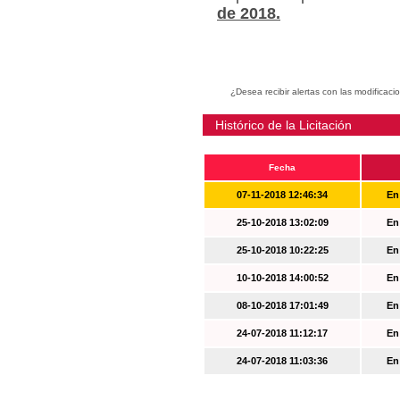
de 2018.
¿Desea recibir alertas con las modificaci
Histórico de la Licitación
Fecha
07-11-2018 12:46:34
En
25-10-2018 13:02:09
En
25-10-2018 10:22:25
En
10-10-2018 14:00:52
En
08-10-2018 17:01:49
En
24-07-2018 11:12:17
En
24-07-2018 11:03:36
En