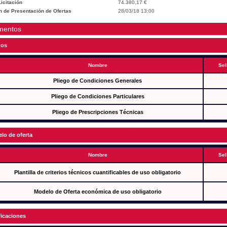
icitación
74.380,17 €
n de Presentación de Ofertas
28/03/18 13:00
mentos
gos
Nombre
Sel
Pliego de Condiciones Generales
Pliego de Condiciones Particulares
Pliego de Prescripciones Técnicas
lo de oferta
Nombre
Sel
Plantilla de criterios técnicos cuantificables de uso obligatorio
Modelo de Oferta económica de uso obligatorio
ficaciones