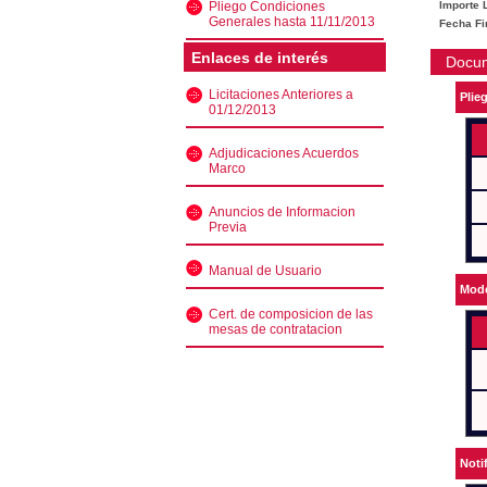
Pliego Condiciones
Importe L
Generales hasta 11/11/2013
Fecha Fi
Enlaces de interés
Docu
Licitaciones Anteriores a
Plie
01/12/2013
Adjudicaciones Acuerdos
Marco
Anuncios de Informacion
Previa
Manual de Usuario
Mode
Cert. de composicion de las
mesas de contratacion
Noti