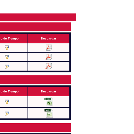
lo de Tiempo
Descargar
lo de Tiempo
Descargar