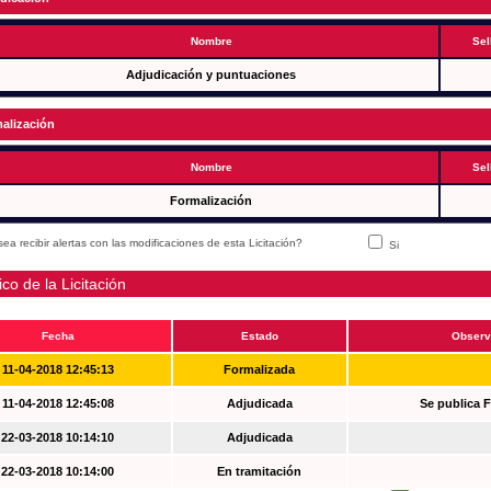
Nombre
Sel
Adjudicación y puntuaciones
alización
Nombre
Sel
Formalización
ea recibir alertas con las modificaciones de esta Licitación?
Si
ico de la Licitación
Fecha
Estado
Observ
11-04-2018 12:45:13
Formalizada
11-04-2018 12:45:08
Adjudicada
Se publica 
22-03-2018 10:14:10
Adjudicada
22-03-2018 10:14:00
En tramitación