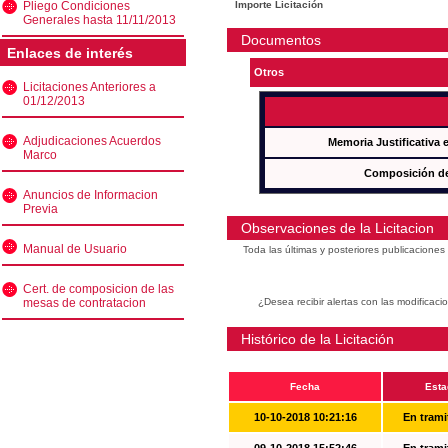
Pliego Condiciones
Importe Licitación
Generales hasta 11/11/2013
Documentos
Enlaces de interés
Otros
Licitaciones Anteriores a
01/12/2013
Adjudicaciones Acuerdos
Memoria Justificativa
Marco
Composición de
Anuncios de Informacion
Previa
Observaciones de la Licitacion
Manual de Usuario
Toda las últimas y posteriores publicacione
Cert. de composicion de las
mesas de contratacion
¿Desea recibir alertas con las modificaci
Histórico de la Licitación
Fecha
Esta
10-10-2018 10:21:16
En trami