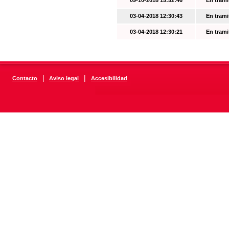
09-10-2018 15:52:46
En trami
03-04-2018 12:30:43
En trami
03-04-2018 12:30:21
En trami
|
|
Contacto
Aviso legal
Accesibilidad