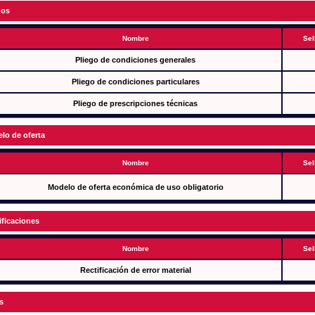
gos
Nombre
Sel
Pliego de condiciones generales
Pliego de condiciones particulares
Pliego de prescripciones técnicas
lo de oferta
Nombre
Sel
Modelo de oferta económica de uso obligatorio
ificaciones
Nombre
Sel
Rectificación de error material
s