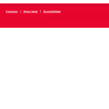
|
|
Contacto
Aviso legal
Accesibilidad