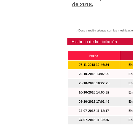
de 2018.
¿Desea recibir alertas con las modificaci
Histórico de la Licitación
Fecha
07-11-2018 12:46:34
En
25-10-2018 13:02:09
En
25-10-2018 10:22:25
En
10-10-2018 14:00:52
En
08-10-2018 17:01:49
En
24-07-2018 11:12:17
En
24-07-2018 11:03:36
En