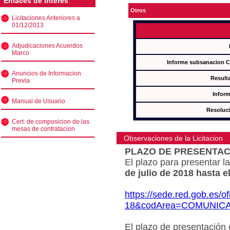
Enlaces de interés
Otros
Licitaciones Anteriores a
01/12/2013
Adjudicaciones Acuerdos
Marco
Informe subsanacion 
Anuncios de Informacion
Result
Previa
Inform
Manual de Usuario
Resoluc
Cert. de composicion de las
mesas de contratacion
Observaciones de la Licitacion
PLAZO DE PRESENTAC
El plazo para presentar la
de julio de 2018 hasta e
https://sede.red.gob.es/o
18&codArea=COMUNIC
El plazo de presentación