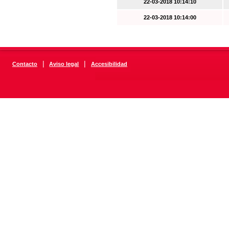
22-03-2018 10:14:10
22-03-2018 10:14:00
|
|
Contacto
Aviso legal
Accesibilidad