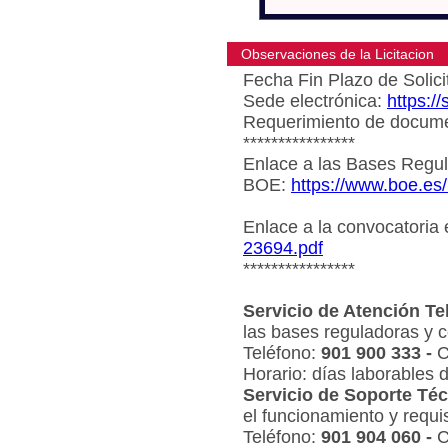
Observaciones de la Licitacion
Fecha Fin Plazo de Solici
Sede electrónica:
https:/
Requerimiento de document
****************
Enlace a las Bases Regul
BOE:
https://www.boe.es
Enlace a la convocatoria
23694.pdf
****************
Servicio de Atención Te
las bases reguladoras y c
Teléfono:
901 900 333 -
C
Horario: días laborables 
Servicio de Soporte Téc
el funcionamiento y requi
Teléfono:
901 904 060 -
C