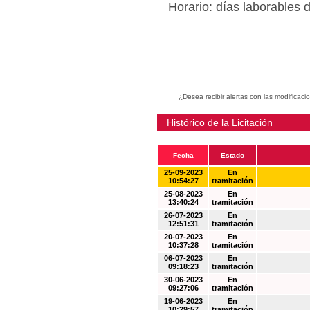
Horario: días laborables 
¿Desea recibir alertas con las modificaci
Histórico de la Licitación
Fecha
Estado
25-09-2023
En
10:54:27
tramitación
25-08-2023
En
13:40:24
tramitación
26-07-2023
En
12:51:31
tramitación
20-07-2023
En
10:37:28
tramitación
06-07-2023
En
09:18:23
tramitación
30-06-2023
En
09:27:06
tramitación
19-06-2023
En
10:29:57
tramitación