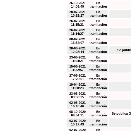
26-10-2021
En
14:09:49
tramitación
28-07-2021
En
10:52:27
tramitación
26-07-2021
En
11:15:21
tramitación
26-07-2021
En
11:14:27
tramitación
08-07-2021
En
13:34:07
tramitación
28-06-2021
En
Se publi
12:28:14
tramitación
23-06-2021
En
11:04:21
tramitación
15-06-2021
En
11:32:57
tramitación
27-05-2021
En
17:25:01
tramitación
19-04-2021
En
11:00:23
tramitación
23-03-2021
En
09:56:25
tramitación
02-03-2021
En
16:18:46
tramitación
08-10-2020
En
Se publica G
09:54:31
tramitación
03-07-2020
En
10:17:49
tramitación
02-07-2020
En