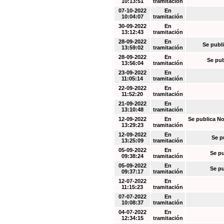
10:13:51
tramitación
07-10-2022
En
10:04:07
tramitación
30-09-2022
En
13:12:43
tramitación
28-09-2022
En
Se publi
13:59:02
tramitación
28-09-2022
En
Se pub
13:56:04
tramitación
23-09-2022
En
11:05:14
tramitación
22-09-2022
En
11:52:20
tramitación
21-09-2022
En
13:10:48
tramitación
12-09-2022
En
Se publica No
13:29:23
tramitación
12-09-2022
En
Se p
13:25:09
tramitación
05-09-2022
En
Se pu
09:38:24
tramitación
05-09-2022
En
Se pu
09:37:17
tramitación
12-07-2022
En
11:15:23
tramitación
07-07-2022
En
10:08:37
tramitación
04-07-2022
En
12:34:15
tramitación