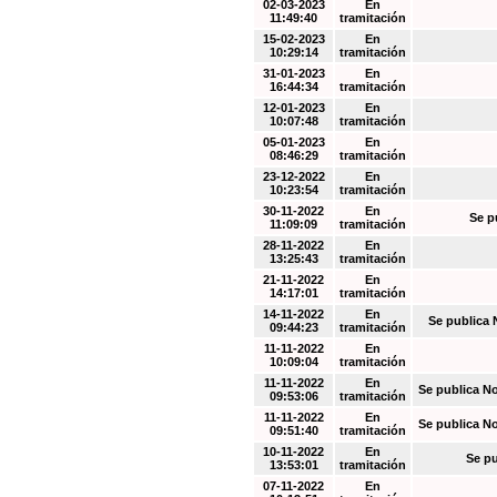
02-03-2023
En
11:49:40
tramitación
15-02-2023
En
10:29:14
tramitación
31-01-2023
En
16:44:34
tramitación
12-01-2023
En
10:07:48
tramitación
05-01-2023
En
08:46:29
tramitación
23-12-2022
En
10:23:54
tramitación
30-11-2022
En
Se p
11:09:09
tramitación
28-11-2022
En
13:25:43
tramitación
21-11-2022
En
14:17:01
tramitación
14-11-2022
En
Se publica 
09:44:23
tramitación
11-11-2022
En
10:09:04
tramitación
11-11-2022
En
Se publica N
09:53:06
tramitación
11-11-2022
En
Se publica N
09:51:40
tramitación
10-11-2022
En
Se pu
13:53:01
tramitación
07-11-2022
En