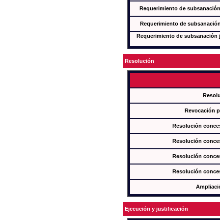
Requerimiento de subsanación j
Requerimiento de subsanación j
Requerimiento de subsanación ju
Resolución
Resol
Revocación pa
Resolución conces
Resolución conces
Resolución conces
Resolución conces
Ampliaci
Ejecución y justificación