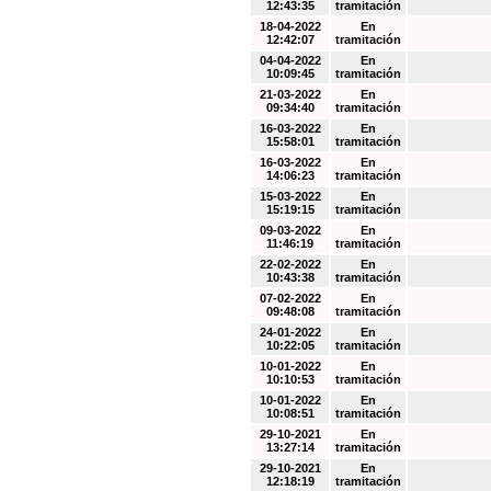
12:43:35
tramitación
18-04-2022
En
12:42:07
tramitación
04-04-2022
En
10:09:45
tramitación
21-03-2022
En
09:34:40
tramitación
16-03-2022
En
15:58:01
tramitación
16-03-2022
En
14:06:23
tramitación
15-03-2022
En
15:19:15
tramitación
09-03-2022
En
11:46:19
tramitación
22-02-2022
En
10:43:38
tramitación
07-02-2022
En
09:48:08
tramitación
24-01-2022
En
10:22:05
tramitación
10-01-2022
En
10:10:53
tramitación
10-01-2022
En
10:08:51
tramitación
29-10-2021
En
13:27:14
tramitación
29-10-2021
En
12:18:19
tramitación