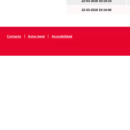
22-03-2018 10:14:10
22-03-2018 10:14:00
|
|
Contacto
Aviso legal
Accesibilidad