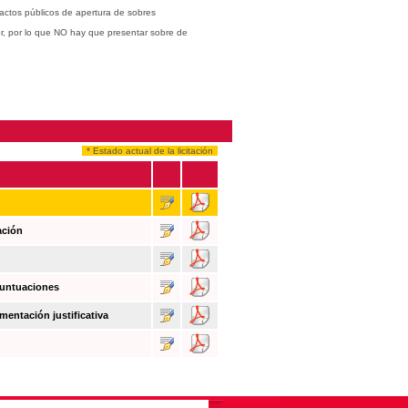
actos públicos de apertura de sobres
or, por lo que NO hay que presentar sobre de
* Estado actual de la licitación
ación
puntuaciones
mentación justificativa