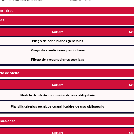
mentos
gos
Nombre
Sel
Pliego de condiciones generales
Pliego de condiciones particulares
Pliego de prescripciones técnicas
lo de oferta
Nombre
Sel
Modelo de oferta económica de uso obligatorio
Plantilla criterios técnicos cuantificables de uso obligatorio
ficaciones
Nombre
Sel