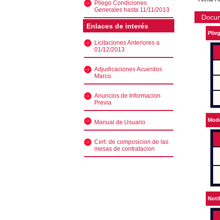
Pliego Condiciones
Generales hasta 11/11/2013
Docu
Enlaces de interés
Plie
Licitaciones Anteriores a
01/12/2013
Adjudicaciones Acuerdos
Marco
Anuncios de Informacion
Previa
Mode
Manual de Usuario
Cert. de composicion de las
mesas de contratacion
Noti