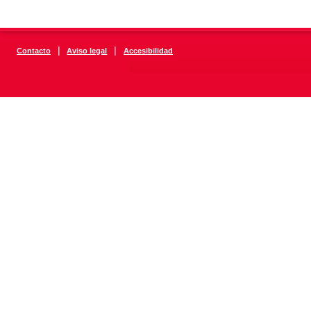
|
|
Contacto
Aviso legal
Accesibilidad