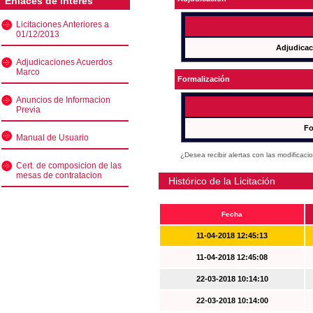
Enlaces de interés
Licitaciones Anteriores a
01/12/2013
Adjudicac
Adjudicaciones Acuerdos
Marco
Formalización
Anuncios de Informacion
Previa
Fo
Manual de Usuario
¿Desea recibir alertas con las modificaci
Cert. de composicion de las
mesas de contratacion
Histórico de la Licitación
Fecha
11-04-2018 12:45:13
11-04-2018 12:45:08
22-03-2018 10:14:10
22-03-2018 10:14:00