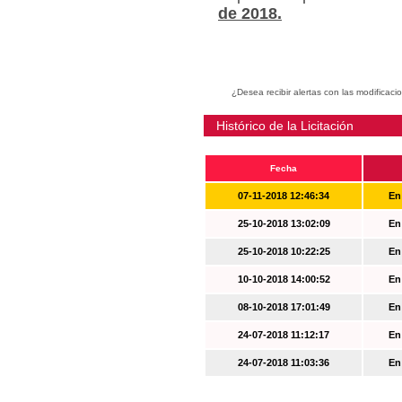
de 2018.
¿Desea recibir alertas con las modificaci
Histórico de la Licitación
Fecha
07-11-2018 12:46:34
En
25-10-2018 13:02:09
En
25-10-2018 10:22:25
En
10-10-2018 14:00:52
En
08-10-2018 17:01:49
En
24-07-2018 11:12:17
En
24-07-2018 11:03:36
En