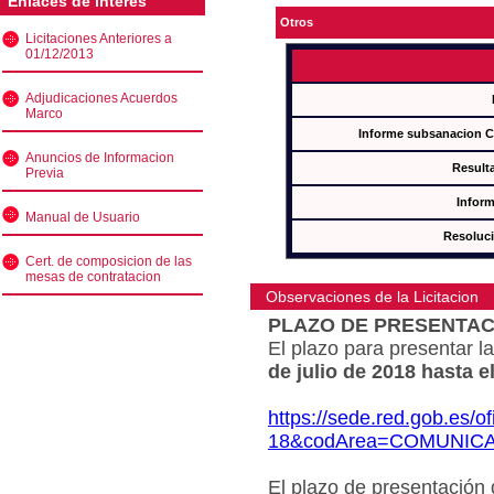
Enlaces de interés
Otros
Licitaciones Anteriores a
01/12/2013
Adjudicaciones Acuerdos
Marco
Informe subsanacion 
Anuncios de Informacion
Result
Previa
Inform
Manual de Usuario
Resoluc
Cert. de composicion de las
mesas de contratacion
Observaciones de la Licitacion
PLAZO DE PRESENTAC
El plazo para presentar la
de julio de 2018 hasta e
https://sede.red.gob.es/o
18&codArea=COMUNIC
El plazo de presentación