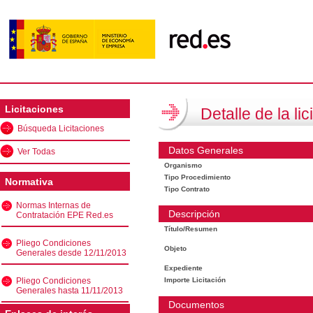
Licitaciones
Detalle de la lic
Búsqueda Licitaciones
Datos Generales
Ver Todas
Organismo
Tipo Procedimiento
Normativa
Tipo Contrato
Normas Internas de
Descripción
Contratación EPE Red.es
Título/Resumen
Pliego Condiciones
Objeto
Generales desde 12/11/2013
Expediente
Pliego Condiciones
Importe Licitación
Generales hasta 11/11/2013
Documentos