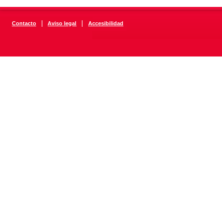
|
|
Contacto
Aviso legal
Accesibilidad