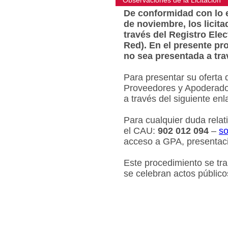
Observaciones de la Licitacion
De conformidad con lo e
de noviembre, los licit
través del Registro Ele
Red). En el presente pr
no sea presentada a tra
Para presentar su oferta 
Proveedores y Apoderados
a través del siguiente en
Para cualquier duda relat
el CAU:
902 012 094
–
so
acceso a GPA, presentaci
Este procedimiento se tr
se celebran actos público