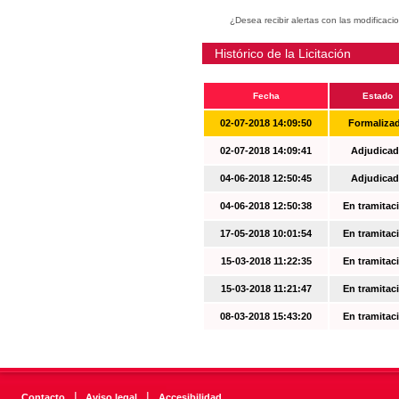
¿Desea recibir alertas con las modificaci
Histórico de la Licitación
Fecha
Estado
02-07-2018 14:09:50
Formaliza
02-07-2018 14:09:41
Adjudicad
04-06-2018 12:50:45
Adjudicad
04-06-2018 12:50:38
En tramitac
17-05-2018 10:01:54
En tramitac
15-03-2018 11:22:35
En tramitac
15-03-2018 11:21:47
En tramitac
08-03-2018 15:43:20
En tramitac
|
|
Contacto
Aviso legal
Accesibilidad