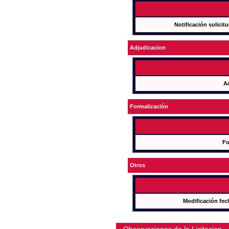
Notificación solicit
Adjudicacion
A
Formalización
Fo
Otros
Modificación fec