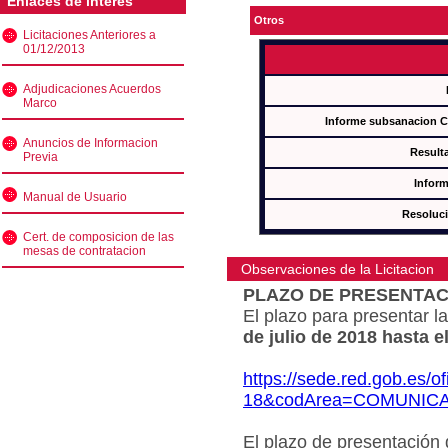
Enlaces de interés
Otros
Licitaciones Anteriores a
01/12/2013
Adjudicaciones Acuerdos
Marco
Informe subsanacion 
Anuncios de Informacion
Result
Previa
Inform
Manual de Usuario
Resoluc
Cert. de composicion de las
mesas de contratacion
Observaciones de la Licitacion
PLAZO DE PRESENTAC
El plazo para presentar la
de julio de 2018 hasta e
https://sede.red.gob.es/o
18&codArea=COMUNIC
El plazo de presentación