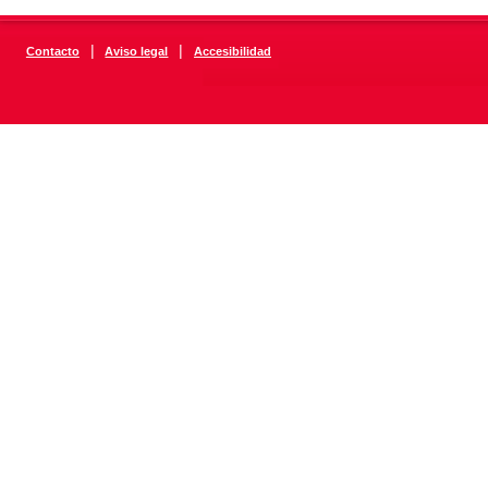
|
|
Contacto
Aviso legal
Accesibilidad