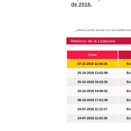
de 2018.
¿Desea recibir alertas con las modificaci
Histórico de la Licitación
Fecha
07-11-2018 12:46:34
En
25-10-2018 13:02:09
En
25-10-2018 10:22:25
En
10-10-2018 14:00:52
En
08-10-2018 17:01:49
En
24-07-2018 11:12:17
En
24-07-2018 11:03:36
En