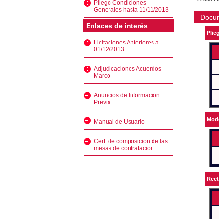
Pliego Condiciones
Generales hasta 11/11/2013
Docu
Enlaces de interés
Plie
Licitaciones Anteriores a
01/12/2013
Adjudicaciones Acuerdos
Marco
Anuncios de Informacion
Previa
Mode
Manual de Usuario
Cert. de composicion de las
mesas de contratacion
Rect