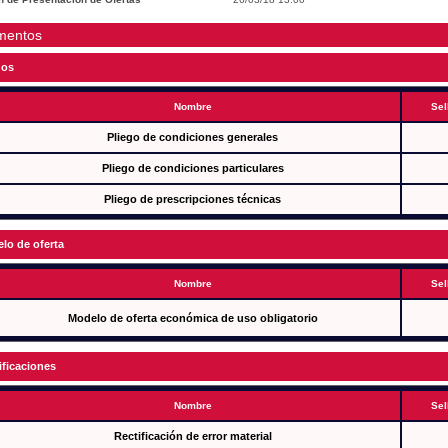
mentos
gos
Nombre
Sel
Pliego de condiciones generales
Pliego de condiciones particulares
Pliego de prescripciones técnicas
lo de oferta
Nombre
Sel
Modelo de oferta económica de uso obligatorio
ificaciones
Nombre
Sel
Rectificación de error material