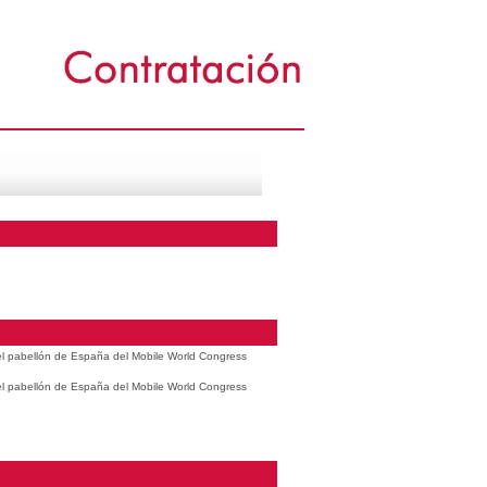
 el pabellón de España del Mobile World Congress
 el pabellón de España del Mobile World Congress