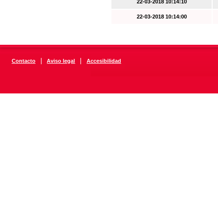
22-03-2018 10:14:10
22-03-2018 10:14:00
|
|
Contacto
Aviso legal
Accesibilidad