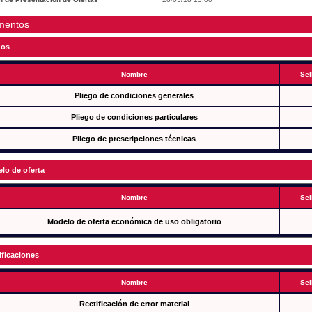
mentos
gos
Nombre
Sel
Pliego de condiciones generales
Pliego de condiciones particulares
Pliego de prescripciones técnicas
lo de oferta
Nombre
Sel
Modelo de oferta económica de uso obligatorio
ificaciones
Nombre
Sel
Rectificación de error material