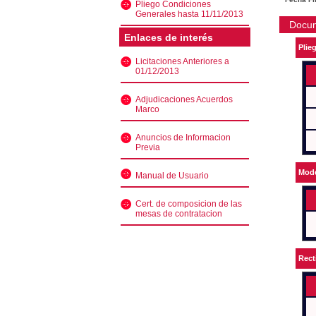
Pliego Condiciones
Generales hasta 11/11/2013
Docu
Enlaces de interés
Plie
Licitaciones Anteriores a
01/12/2013
Adjudicaciones Acuerdos
Marco
Anuncios de Informacion
Previa
Mode
Manual de Usuario
Cert. de composicion de las
mesas de contratacion
Rect