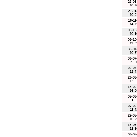
21-01
10:3
27-11
10:0
15-11
14:2
03-10
10:1
01-10
12:5
30-07
10:3
06-07
09:5
03-07
12:4
26-06
13:0
14-06
16:0
07-06
11:5
07-06
11:4
29-05
10:2
18-05
12:2
03-05