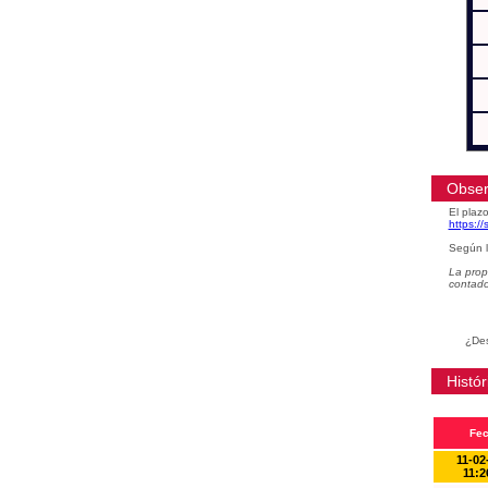
Obser
El plazo
https:/
Según l
La prop
contad
¿Des
Histór
Fe
11-02
11:2