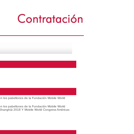
 en los pabellones de la Fundación Mobile World
 en los pabellones de la Fundación Mobile World
 Shanghái 2018 Y Mobile World Congress Américas