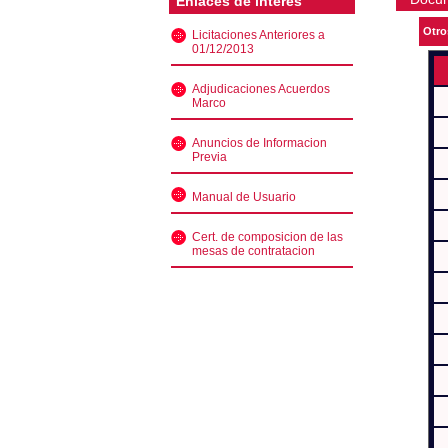
Enlaces de interés
Otro
Licitaciones Anteriores a
01/12/2013
Adjudicaciones Acuerdos
Marco
Anuncios de Informacion
Previa
Manual de Usuario
Cert. de composicion de las
mesas de contratacion