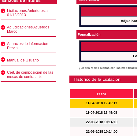
Enlaces de interés
Licitaciones Anteriores a
01/12/2013
Adjudicac
Adjudicaciones Acuerdos
Marco
Formalización
Anuncios de Informacion
Previa
Fo
Manual de Usuario
¿Desea recibir alertas con las modificaci
Cert. de composicion de las
mesas de contratacion
Histórico de la Licitación
Fecha
11-04-2018 12:45:13
11-04-2018 12:45:08
22-03-2018 10:14:10
22-03-2018 10:14:00