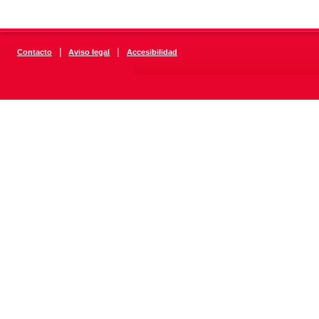
|
|
Contacto
Aviso legal
Accesibilidad