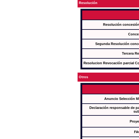
Resolución
Resolución concesi
Conce
Segunda Resolución con
Tercera R
Resolucion Revocación parcial Con
Otros
Anuncio Selección M
Declaración responsable de par
sub
Proye
FA