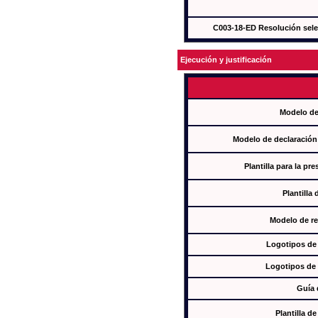
C003-18-ED Resolución sel
Ejecución y justificación
Modelo de
Modelo de declaración
Plantilla para la pr
Plantilla
Modelo de re
Logotipos de
Logotipos de 
Guía 
Plantilla 