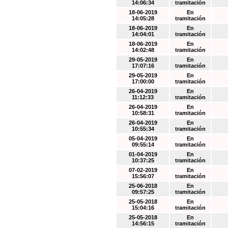
14:06:34
tramitación
18-06-2019
En
14:05:28
tramitación
18-06-2019
En
14:04:01
tramitación
18-06-2019
En
14:02:48
tramitación
29-05-2019
En
17:07:16
tramitación
29-05-2019
En
17:00:00
tramitación
26-04-2019
En
11:12:33
tramitación
26-04-2019
En
10:58:31
tramitación
26-04-2019
En
10:55:34
tramitación
05-04-2019
En
09:55:14
tramitación
01-04-2019
En
10:37:25
tramitación
07-02-2019
En
15:56:07
tramitación
25-06-2018
En
09:57:25
tramitación
25-05-2018
En
15:04:16
tramitación
25-05-2018
En
14:56:15
tramitación