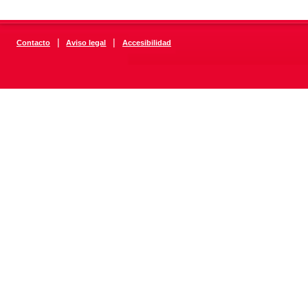
|
|
Contacto
Aviso legal
Accesibilidad