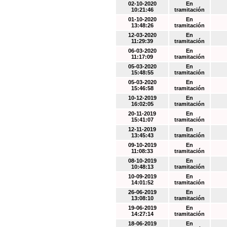
02-10-2020
En
10:21:46
tramitación
01-10-2020
En
13:48:26
tramitación
12-03-2020
En
11:29:39
tramitación
06-03-2020
En
11:17:09
tramitación
05-03-2020
En
15:48:55
tramitación
05-03-2020
En
15:46:58
tramitación
10-12-2019
En
16:02:05
tramitación
20-11-2019
En
15:41:07
tramitación
12-11-2019
En
13:45:43
tramitación
09-10-2019
En
11:08:33
tramitación
08-10-2019
En
10:48:13
tramitación
10-09-2019
En
14:01:52
tramitación
26-06-2019
En
13:08:10
tramitación
19-06-2019
En
14:27:14
tramitación
18-06-2019
En