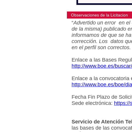
Observaciones de la Licitacion
“
Advertido un error en el 
de la misma) publicado e
informamos de que se ha 
corrección. Los datos qu
en el perfil son correctos.
Enlace a las Bases Regu
http://www.boe.es/busca
Enlace a la convocatoria
http://www.boe.es/boe/d
Fecha Fin Plazo de Solici
Sede electrónica:
https:/
Servicio de Atención Te
las bases de las convocat